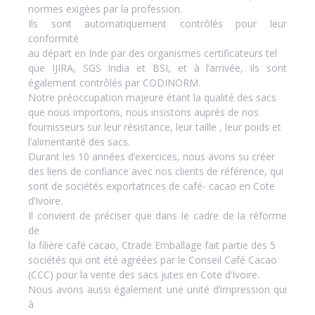
normes exigées par la profession.
Ils sont automatiquement contrôlés pour leur
conformité
au départ en Inde par des organismes certificateurs tel
que IJIRA, SGS India et BSI, et à l’arrivée, ils sont
également contrôlés par CODINORM.
Notre préoccupation majeure étant la qualité des sacs
que nous importons, nous insistons auprès de nos
fournisseurs sur leur résistance, leur taille , leur poids et
l’alimentarité des sacs.
Durant les 10 années d’exercices, nous avons su créer
des liens de confiance avec nos clients de référence, qui
sont de sociétés exportatrices de café- cacao en Cote
d’Ivoire.
Il convient de préciser que dans le cadre de la réforme
de
la filière café cacao, Ctrade Emballage fait partie des 5
sociétés qui ont été agréées par le Conseil Café Cacao
(CCC) pour la vente des sacs jutes en Cote d’Ivoire.
Nous avons aussi également une unité d’impression qui
à